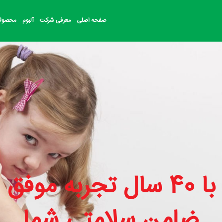
صفحه اصلی
معرفی شرکت
آلبوم
محصول
با 40 سال تجربه موفق
ضامن سلامتی شما