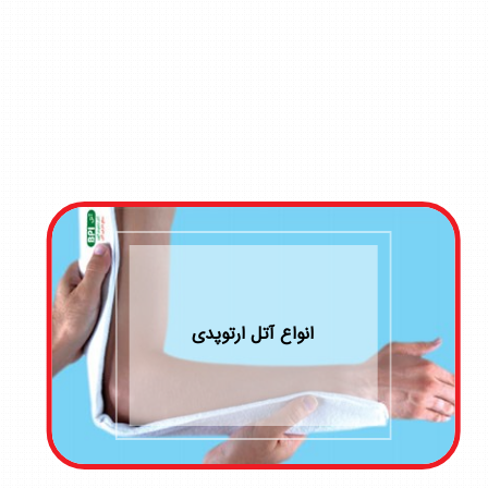
انواع گاز طبّی