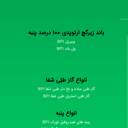
باند زیرگچ ارتوپدی 100 درصد پنبه
ویبریل BPI
ول باند BPI
انواع گاز طبّی شفا
گاز طبّی ساده و نخ دار طبی شفا BPI
گاز طبّی استریل طبی شفا BPI
انواع پنبه
پنبه های هیدروفیل توپک BPI