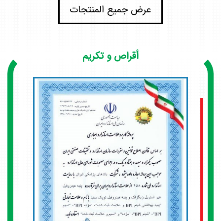
عرض جميع المنتجات
أقراص و تكريم