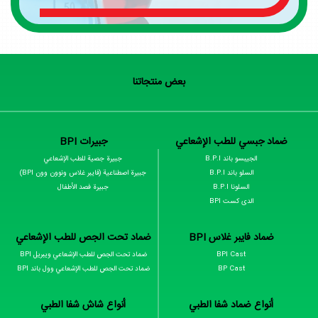
بعض منتجاتنا
ضماد جبسي للطب الإشعاعي
جبیرات BPI
الجیبسو باند B.P.I
جبیرة جصیة للطب الإشعاعي
السلو باند B.P.I
جبیرة اصطناعیة (فايبر غلاس ونوون وون BPI)
السلونا B.P.I
جبیرة فصد الأطفال
الدی کست BPI
ضماد فایبر غلاس BPI
ضماد تحت الجص للطب الإشعاعي
BPI Cast
ضماد تحت الجص للطب الإشعاعي ویبریل BPI
BP Cast
ضماد تحت الجص للطب الإشعاعي وول باند BPI
أنواع ضماد شفا الطبي
أنواع شاش شفا الطبي