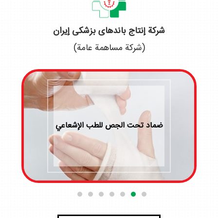
شرکة إنتاج باندهای بزشکی إیران
(شركة مساهمة عامة)
ضماد تحت الجص للطب الإشعاعي