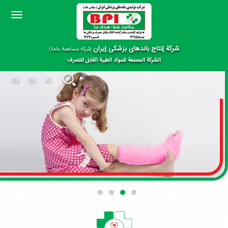
oggle
gation
شرکة إنتاج باندهای بزشکی إیران
(شركة مساهمة عامة)
الشركة المصنعة للمواد الطبية القابل للتصرف
Fa
En
Ar