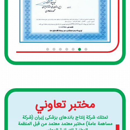
مختبر تعاوني
تمتلك شرکة إنتاج باندهای بزشکی إیران (شركة
مساهمة عامة) مختبر معتمد معتمد من قبل المنظمة