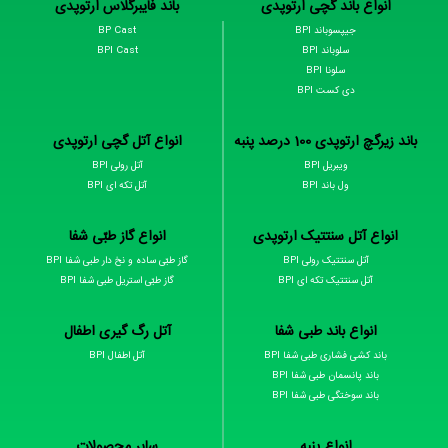
انواع باند گچی ارتوپدی
باند فایبرگلاس ارتوپدی
جیپسوباند BPI
BP Cast
سلوباند BPI
BPI Cast
سلونا BPI
دی کست BPI
باند زیرگچ ارتوپدی 100 درصد پنبه
انواع آتل گچی ارتوپدی
ویبریل BPI
آتل رولی BPI
ول باند BPI
آتل تکه ای BPI
انواع آتل سنتتیک ارتوپدی
انواع گاز طبّی شفا
آتل سنتتیک رولی BPI
گاز طبّی ساده و نخ دار طبی شفا BPI
آتل سنتتیک تکه ای BPI
گاز طبّی استریل طبی شفا BPI
انواع باند طبی شفا
آتل رگ گیری اطفال
باند کشی فشاری طبی شفا BPI
آتل اطفال BPI
باند پانسمان طبی شفا BPI
باند سوختگی طبی شفا BPI
انواع پنبه
سایر محصولات