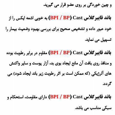
و چین خوردگی بر روی عضو قرار می گیرید.
باند فایبرگلاس
) Cast)
BPI / BP
به خوبی اشعه ایکس را از
خود عبور داده و تشخیص صحیح برای بررسی بهبود وضعیت بیمار را
تسهیل می نماید.
باند فایبرگلاس
) Cast)
BPI / BP
مقاوم در برابر رطوبت بوده
و منافذ روی بافت آن مانع ایجاد بوی بد، آزار پوست و سایر واکنش
های آلرژیکی (که ممکن است بر اثر رطوبت زیر باند ایجاد شود) می
گردد.
باند فایبرگلاس
) Cast)
BPI / BP
دارای مقاومت، استحکام و
سبکی مناسب می باشد.