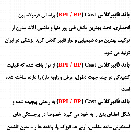
باند فایبرگلاس
) Cast)
BPI / BP
براساس فرمولاسیون
انحصاری، تحت بهترین دانش فنی روز دنیا و ماشین آلات مدرن از
ترکیب بهترین مواد شیمیایی و نوار فایبر گلاس گرید پزشکی در ایران
تولید می شود.
باند فایبرگلاس
) Cast)
BPI / BP
از نوار بافته شده که قابلیت
کشیدگی در چند جهت (طول، عرض و زاویه دار) را دارد، ساخته شده
است.
باند فایبرگلاس
) Cast)
BPI / BP
به راحتی پیچیده شده و
شکل اعضای بدن را به خود می گیرد. خصوصا در برجستگی های
استخوانی مانند مفاصل، آرنج ها، قوزک پا، پاشنه ها و ... بدون تاشدن